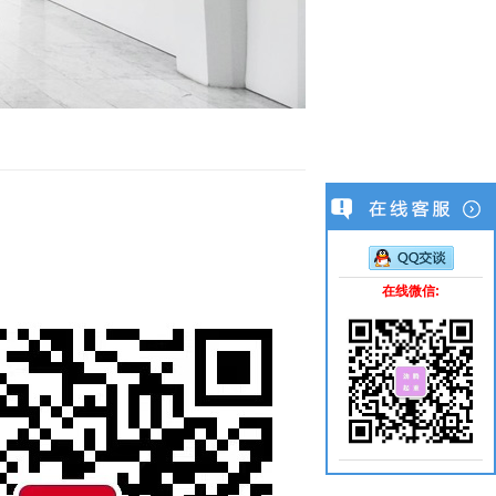
在线微信: