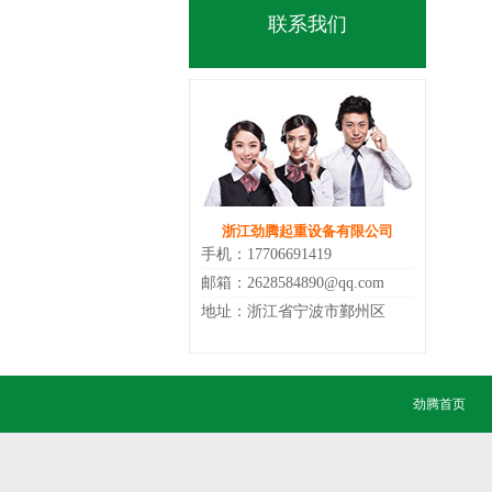
联系我们
浙江劲腾起重设备有限公司
手机：17706691419
邮箱：2628584890@qq.com
地址：浙江省宁波市鄞州区
劲腾首页