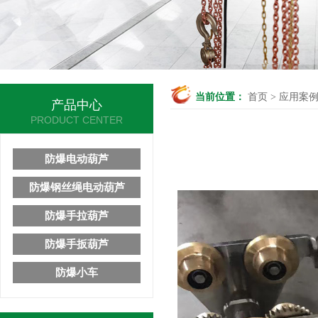
当前位置：
首页
>
应用案
产品中心
PRODUCT CENTER
防爆电动葫芦
防爆钢丝绳电动葫芦
防爆手拉葫芦
防爆手扳葫芦
防爆小车