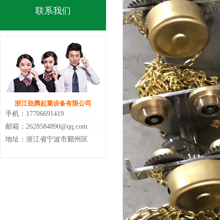
联系我们
浙江劲腾起重设备有限公司
手机：17706691419
邮箱：2628584890@qq.com
地址：浙江省宁波市鄞州区